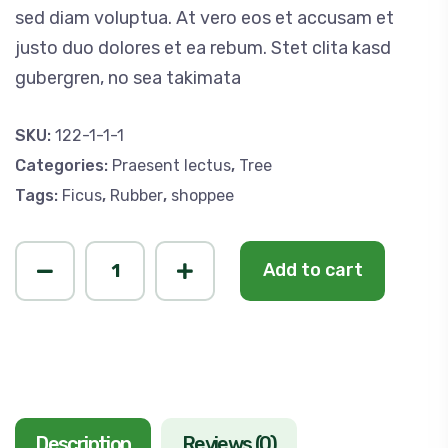
sed diam voluptua. At vero eos et accusam et
justo duo dolores et ea rebum. Stet clita kasd
gubergren, no sea takimata
SKU:
122-1-1-1
Categories:
Praesent lectus
,
Tree
Tags:
Ficus
,
Rubber
,
shoppee
Add to cart
Description
Reviews (0)