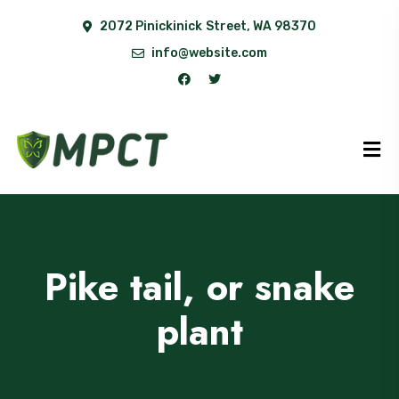
2072 Pinickinick Street, WA 98370
info@website.com
Pike tail, or snake
plant